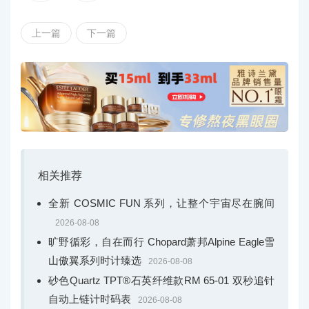
奇球员阿达•赫格贝里（Ada Hegerberg）携手合作。这位
史上第一座女子金球奖（Ballon d’Or Féminin，授予全球最
上一篇
下一篇
佳女足运动员）的得主自2019年起成为宇舶表的品牌挚
友，更是欧洲女子冠军联赛（UEFA Women’s Champions
League™）的历史射手王。
今年，宇舶表激动地迎来西班牙足坛巨星艾塔娜·邦马
蒂（Aitana Bonmatí）加入拥有众多体坛精英的宇舶表大家
庭。年仅27岁的艾塔娜，被广泛认为是女足史上最伟大的
球员之一。在其璀璨的职业生涯中，这位巴塞罗那女足（F
相关推荐
C Barcelona Féminin）中场球员斩获众多俱乐部荣誉与个
全新 COSMIC FUN 系列，让整个宇宙尽在腕间
人奖项，其中包括于2023年与2024年连续两年荣膺金球奖
2026-08-08
（Ballon d’Or）。她助力西班牙女足国家队跻身世界顶级劲
旷野循彩，自在而行 Chopard萧邦Alpine Eagle雪
旅之列，在澳大利亚和新西兰举办的2023年国际足联女足
山傲翼系列时计臻选
2026-08-08
世界杯™（FIFA Women’s World Cup）中率队在创纪录的
砂色Quartz TPT®石英纤维款RM 65-01 双秒追针
观众人数见证下首次赢得国际足联世界杯冠军，并荣获授
自动上链计时码表
2026-08-08