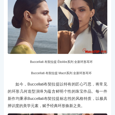
Buccellati 布契拉提 Étoilée系列 全新环形耳环
Buccellati 布契拉提 Macri系列 全新环形耳环
如今，Buccellati布契拉提以特有的匠心巧思，将常见
的环形几何造型演绎为蕴含鲜明个性的珠宝作品。每一件
新作均秉承Buccellati布契拉提标志性的风格特质，以极具
辨识度的美学元素，赋予经典环形焕新之美。