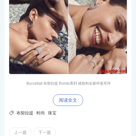
Buccellati 布契拉提 Rombi系列 戒指和全新环形耳环
阅读全文

布契拉提
时尚
珠宝
上一篇
下一篇