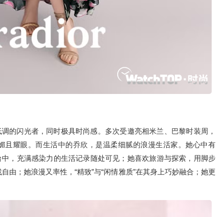
低调的闪光者，同时极具时尚感。多次受邀亮相米兰、巴黎时装周，
媚且耀眼。而生活中的乔欣，是温柔细腻的浪漫生活家。她心中有
台中，充满感染力的生活记录随处可见；她喜欢旅游与探索，用脚步
自由；她浪漫又率性，“精致”与“闲情雅质”在其身上巧妙融合；她更