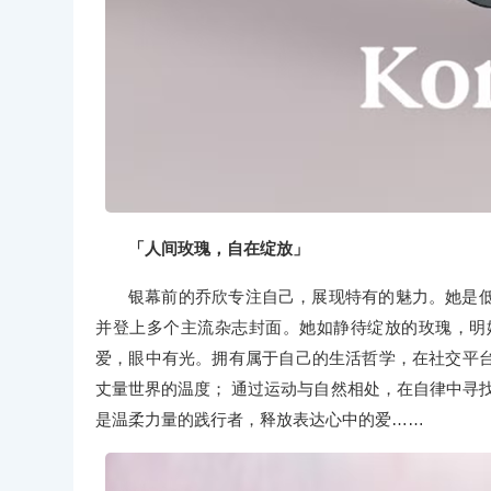
「人间玫瑰，自在绽放」
银幕前的乔欣专注自己，展现特有的魅力。她是
并登上多个主流杂志封面。她如静待绽放的玫瑰，明
爱，眼中有光。拥有属于自己的生活哲学，在社交平
丈量世界的温度； 通过运动与自然相处，在自律中寻找
是温柔力量的践行者，释放表达心中的爱……