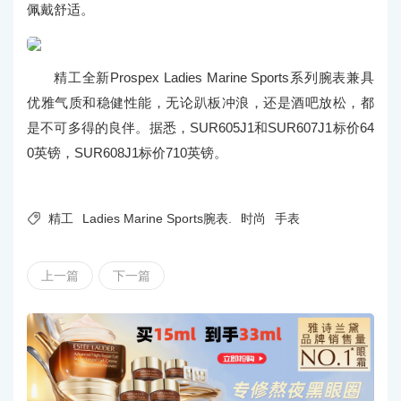
佩戴舒适。
精工全新Prospex Ladies Marine Sports系列腕表兼具
优雅气质和稳健性能，无论趴板冲浪，还是酒吧放松，都
是不可多得的良伴。据悉，SUR605J1和SUR607J1标价64
0英镑，SUR608J1标价710英镑。

精工
Ladies Marine Sports腕表.
时尚
手表
上一篇
下一篇