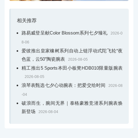
相关推荐
路易威登呈献Color Blossom系列七夕臻礼
2026-0
8-06
爱彼推出皇家橡树系列自动上链浮动式陀飞轮“夜
色蓝，云50”陶瓷腕表
2026-08-05
精工推出5 Sports本田小板凳HDB010限量版腕表
2026-08-05
浪琴表甄选七夕心动腕表：把爱交给时间
2026-08
-04
破浪而生，腕间无界｜泰格豪雅竞潜系列腕表焕
新登场
2026-08-04