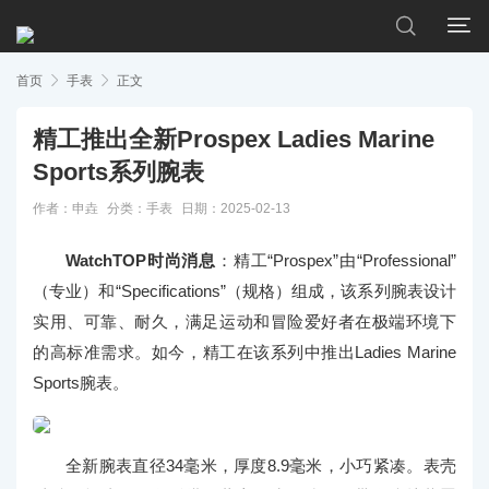


首页

手表

正文
精工推出全新Prospex Ladies Marine
Sports系列腕表
作者：申垚
分类：
手表
日期：2025-02-13
WatchTOP时尚消息
：精工“Prospex”由“Professional”
（专业）和“Specifications”（规格）组成，该系列腕表设计
实用、可靠、耐久，满足运动和冒险爱好者在极端环境下
的高标准需求。如今，精工在该系列中推出Ladies Marine
Sports腕表。
全新腕表直径34毫米，厚度8.9毫米，小巧紧凑。表壳