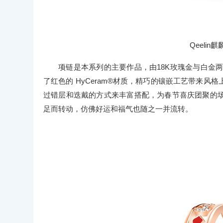
Qeelin麒
项链是本系列的主要作品，由18K玫瑰金与白金两
了红色的 HyCeram®材质，精巧的镶嵌工艺带来
过错层和迭戴的方式来丰富搭配，为春节喜庆团聚的
足而转动，仿佛好运和福气也随之一并流转。