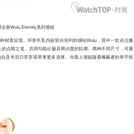
麟全新Wulu Eternity系列项链
种材质呈现。环形吊坠内嵌竖向排列的镶钻Wulu，其中一款还点缀
风格上的点睛之笔，共同勾勒出极具辨识度的轮廓。两种不同尺寸，可通
场合及年后日常穿搭带来更多选择。当颈上项链随着佩戴者的举手投