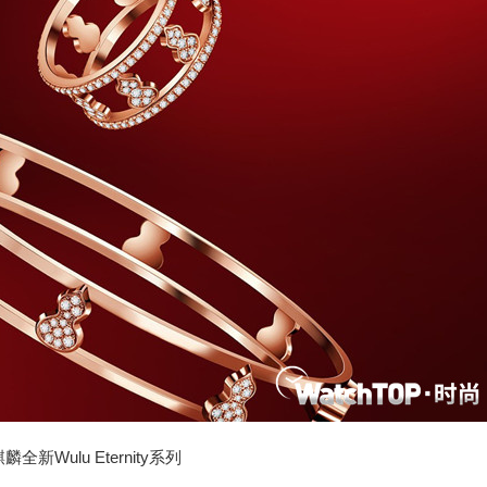
n麒麟全新Wulu Eternity系列