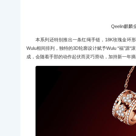
Qeelin麒麟
本系列还特别推出一条红绳手链，18K玫瑰金环形
Wulu相间排列，独特的3D轮廓设计赋予Wulu “福”源
成，会随着手部的动作起伏而灵巧滑动，加持新一年摘