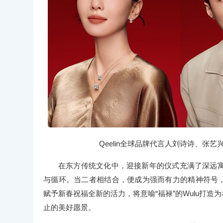
Qeelin全球品牌代言人刘诗诗、张艺兴和林
在东方传统文化中，迎接新年的仪式充满了深远
与循环。当二者相结合，便成为强而有力的精神符号，预
赋予新春祝福全新的活力，将意喻“福禄”的Wulu打造为恭
止的美好愿景。