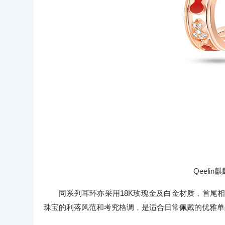
Qeelin麒
同系列耳环亦采用18K玫瑰金及白金材质，首尾相
珠宝的利落风范和考究格调，是适合日常佩戴的优雅单