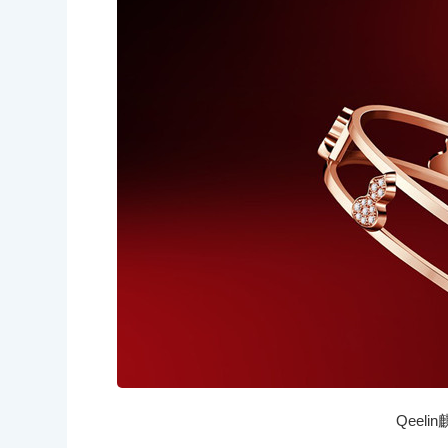
Qeeli