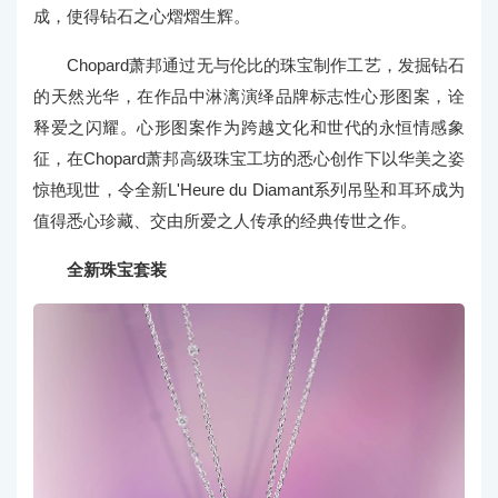
成，使得钻石之心熠熠生辉。
Chopard萧邦通过无与伦比的珠宝制作工艺，发掘钻石
的天然光华，在作品中淋漓演绎品牌标志性心形图案，诠
释爱之闪耀。心形图案作为跨越文化和世代的永恒情感象
征，在Chopard萧邦高级珠宝工坊的悉心创作下以华美之姿
惊艳现世，令全新L'Heure du Diamant系列吊坠和耳环成为
值得悉心珍藏、交由所爱之人传承的经典传世之作。
全新珠宝套装