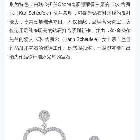
爪为特色，由现今担任Chopard萧邦荣誉主席的卡尔·舍费
尔（Karl Scheufele）先生发明，可提升钻石对光线的反射
能力，令其更加璀璨夺目。不仅如此，品牌高级珠宝工坊
仅选用最纯净明亮的钻石打造系列新作，并由卡尔·舍费尔
先生的爱人卡琳·舍费尔（Karin Scheufele）女士亲自监督
作品所用宝石的甄选工作。她慧眼如炬，一眼即可辨别出
能为作品设计增添光辉的宝石。