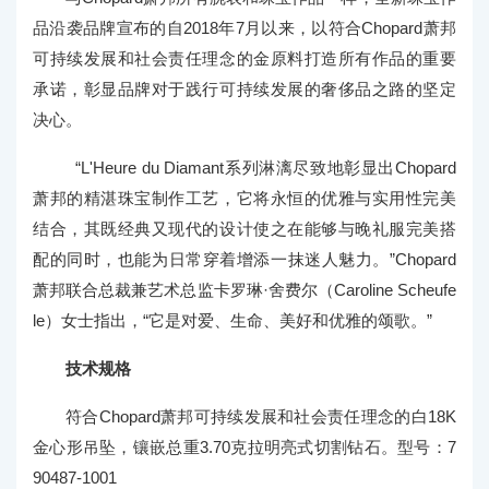
品沿袭品牌宣布的自2018年7月以来，以符合Chopard萧邦
可持续发展和社会责任理念的金原料打造所有作品的重要
承诺，彰显品牌对于践行可持续发展的奢侈品之路的坚定
决心。
“L'Heure du Diamant系列淋漓尽致地彰显出Chopard
萧邦的精湛珠宝制作工艺，它将永恒的优雅与实用性完美
结合，其既经典又现代的设计使之在能够与晚礼服完美搭
配的同时，也能为日常穿着增添一抹迷人魅力。”Chopard
萧邦联合总裁兼艺术总监卡罗琳·舍费尔（Caroline Scheufe
le）女士指出，“它是对爱、生命、美好和优雅的颂歌。”
技术规格
符合Chopard萧邦可持续发展和社会责任理念的白18K
金心形吊坠，镶嵌总重3.70克拉明亮式切割钻石。型号：7
90487-1001