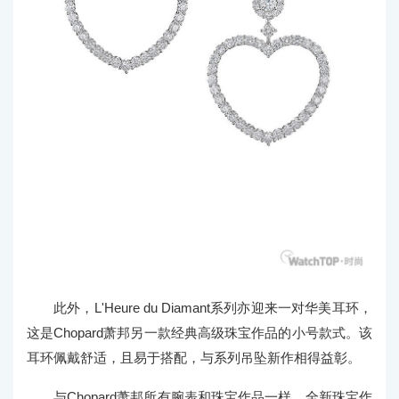
此外，L'Heure du Diamant系列亦迎来一对华美耳环，
这是Chopard萧邦另一款经典高级珠宝作品的小号款式。该
耳环佩戴舒适，且易于搭配，与系列吊坠新作相得益彰。
与Chopard萧邦所有腕表和珠宝作品一样，全新珠宝作