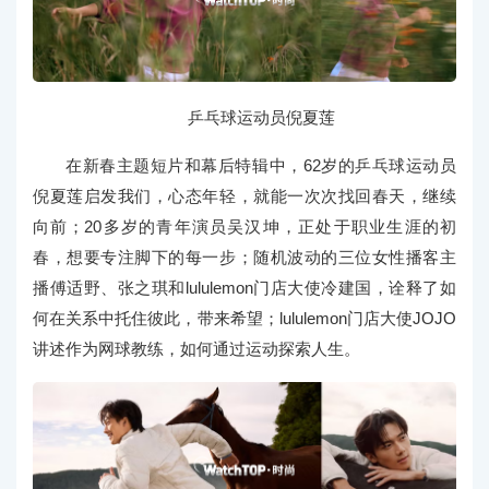
乒乓球运动员倪夏莲
在新春主题短片和幕后特辑中，62岁的乒乓球运动员
倪夏莲启发我们，心态年轻，就能一次次找回春天，继续
向前；20多岁的青年演员吴汉坤，正处于职业生涯的初
春，想要专注脚下的每一步；随机波动的三位女性播客主
播傅适野、张之琪和lululemon门店大使冷建国，诠释了如
何在关系中托住彼此，带来希望；lululemon门店大使JOJO
讲述作为网球教练，如何通过运动探索人生。