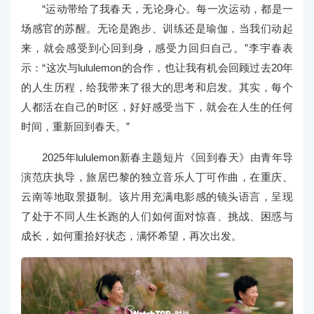
“运动带给了我春天，无论身心。每一次运动，都是一
场感官的苏醒。无论是跑步、训练还是瑜伽，当我们动起
来，就会感受到心回到身，感受力回归自己。”李宇春表
示：“这次与lululemon的合作，也让我有机会回顾过去20年
的人生历程，给我带来了很大的思考和启发。其实，每个
人都活在自己的时区，好好感受当下，就会在人生的任何
时间，重新回到春天。”
2025年lululemon新春主题短片《回到春天》由青年导
演范庆执导，旅居巴黎的独立音乐人丁可作曲，在重庆、
云南等地取景摄制。该片用充满电影感的镜头语言，呈现
了处于不同人生长跑的人们如何面对惊喜、挑战、困惑与
成长，如何重拾好状态，满怀希望，再次出发。