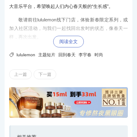
大音乐平台，希望唤起人们内心春天般的“生长感”。
敬请前往lululemon线下门店，体验新春限定系列，或
加入社区活动，与我们一起找回出发时的状态，像春天一
样，再次出发。
阅读全文

lululemon
主题短片
回到春天
李宇春
时尚
上一篇
下一篇