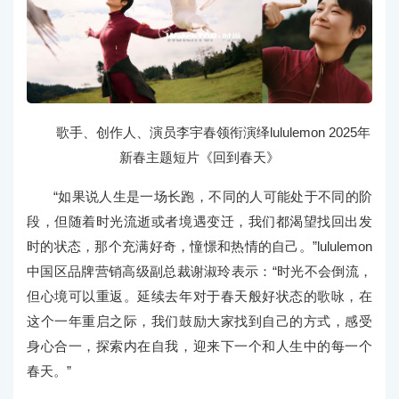
歌手、创作人、演员李宇春领衔演绎lululemon 2025年
新春主题短片《回到春天》
“如果说人生是一场长跑，不同的人可能处于不同的阶
段，但随着时光流逝或者境遇变迁，我们都渴望找回出发
时的状态，那个充满好奇，憧憬和热情的自己。”lululemon
中国区品牌营销高级副总裁谢淑玲表示：“时光不会倒流，
但心境可以重返。延续去年对于春天般好状态的歌咏，在
这个一年重启之际，我们鼓励大家找到自己的方式，感受
身心合一，探索内在自我，迎来下一个和人生中的每一个
春天。”