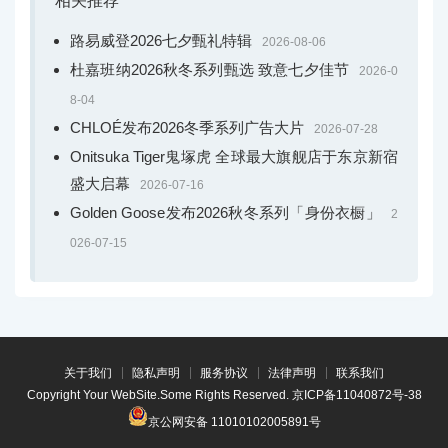
相关推荐
路易威登2026七夕甄礼特辑
2026-08-06
杜嘉班纳2026秋冬系列甄选 致意七夕佳节
2026-0
8-04
CHLOÉ发布2026冬季系列广告大片
2026-07-28
Onitsuka Tiger鬼塚虎 全球最大旗舰店于东京新宿
盛大启幕
2026-07-16
Golden Goose发布2026秋冬系列「身份衣橱」
2
026-07-15
关于我们
隐私声明
服务协议
法律声明
联系我们
Copyright Your WebSite.Some Rights Reserved.
京ICP备11040872号-38
京公网安备 11010102005891号