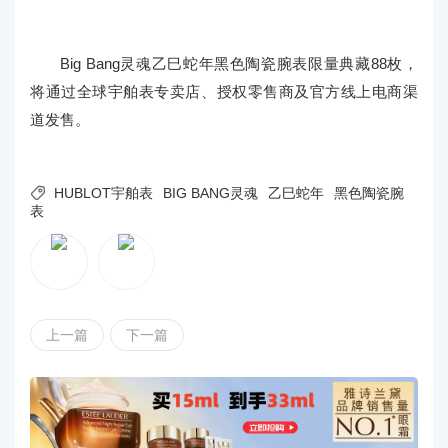
Big Bang灵魂乙巳蛇年黑色陶瓷腕表限量典藏88枚，
将通过全球宇舶表专卖店、授权零售商及官方线上电商渠
道发售。

HUBLOT宇舶表
BIG BANG灵魂
乙巳蛇年
黑色陶瓷腕
表
上一篇
下一篇