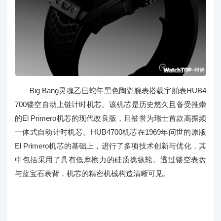
Big Bang灵魂乙巳蛇年黑色陶瓷腕表搭载宇舶表HUB4
700镂空自动上链计时机芯。该机芯是历史悠久且备受推崇
的El Primero机芯的现代改良版，且被誉为瑞士首款高振频
一体式自动计时机芯。HUB4700机芯在1969年问世的原版
El Primero机芯的基础上，进行了多项技术创新与优化，其
中包括采用了具有低摩擦力的硅质擒纵轮。透过镂空表盘
与蓝宝石表背，机芯的精密机械构造清晰可见。