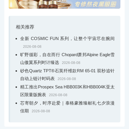
相关推荐
全新 COSMIC FUN 系列，让整个宇宙尽在腕间
2026-08-08
旷野循彩，自在而行 Chopard萧邦Alpine Eagle雪
山傲翼系列时计臻选
2026-08-08
砂色Quartz TPT®石英纤维款RM 65-01 双秒追针
自动上链计时码表
2026-08-08
精工推出Prospex Sea HBB003K和HBB004K亚太
区限量版腕表
2026-08-08
芯寄朝夕，时序赴爱｜泰格豪雅臻献礼七夕浪漫
佳期
2026-08-08