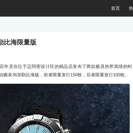
首页
勒比海限量版
，百年灵在位于迈阿密设计区的精品店发布了两款极具热带风情的时
动腕表36加勒比海版，前者限量发行150枚，后者限量发行100枚。