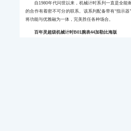
自1980年代问世以来，机械计时系列一直是全
的合作有着密不可分的联系。该系列配备带有“指示器”
将功能与优雅融为一体，完美胜任各种场合。
百年灵超级机械计时B01腕表44加勒比海版