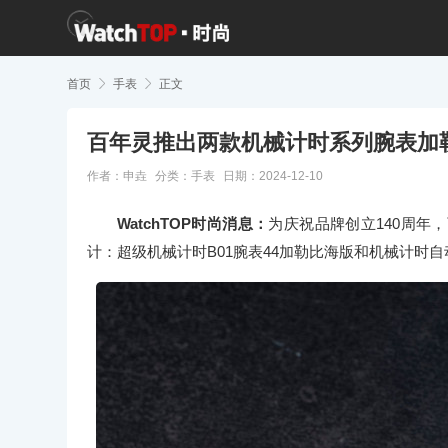
首页

手表

正文
百年灵推出两款机械计时系列腕表加
作者：申垚
分类：
手表
日期：2024-12-10
WatchTOP时尚消息：
为庆祝品牌创立140周年
计：超级机械计时B01腕表44加勒比海版和机械计时自