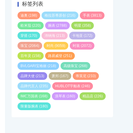
标签列表
迪奥
(198)
格拉苏蒂原创
(216)
手表
(3813)
欧米茄
(220)
腕表
(2788)
明星
(358)
穿搭
(170)
沛纳海
(213)
卡地亚
(172)
珠宝
(2064)
时尚
(9059)
时装
(2072)
百年灵
(158)
路易威登
(251)
BVLGARI宝格丽
(218)
高级珠宝
(268)
品牌大使
(213)
萧邦
(167)
蒂芙尼
(233)
品牌代言人
(235)
HUBLOT宇舶表
(246)
IWC万国表
(168)
浪琴表
(160)
精品店
(226)
限量版腕表
(180)