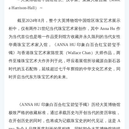
a Harrison-Hall） ~
截至2024年8月，整个大英博物馆中国馆区珠宝艺术展示
柜中，仅有两件21世纪当代珠宝艺术家创作，其中 Anna Hu 作
为当代首位也是唯一作品受到馆方收藏并永久陈列的当代女性
华裔珠宝艺术家入馆，《ANNA HU 印象白百合红宝碧玺手
镯》与香港珠宝艺术家陈世英（Wallace Chan）大师作品，两
件至臻珠宝艺术大作并列于此，呼应着展馆所珍藏源自新石器
时代的玉石配饰，延续超过七千年辉煌的中华文化艺术史，同
时开启当代东方珠宝艺术的未来。
《ANNA HU 印象白百合红宝碧玺手镯》历经大英博物馆
极致严格的收藏标准，通过承载历史与开创当代的资历审核，
在开创历史的同时，也将成为记载珠宝史的时代见证，这是 A
nna 为个人品牌再度刻画的里程碑，同时契合大英博物馆持续