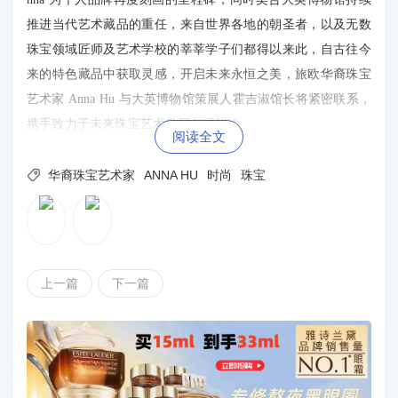
推进当代艺术藏品的重任，来自世界各地的朝圣者，以及无数
珠宝领域匠师及艺术学校的莘莘学子们都得以来此，自古往今
来的特色藏品中获取灵感，开启未来永恒之美，旅欧华裔珠宝
艺术家 Anna Hu 与大英博物馆策展人霍吉淑馆长将紧密联系，
携手致力于未来珠宝艺术发展与推进！
阅读全文

华裔珠宝艺术家
ANNA HU
时尚
珠宝
上一篇
下一篇