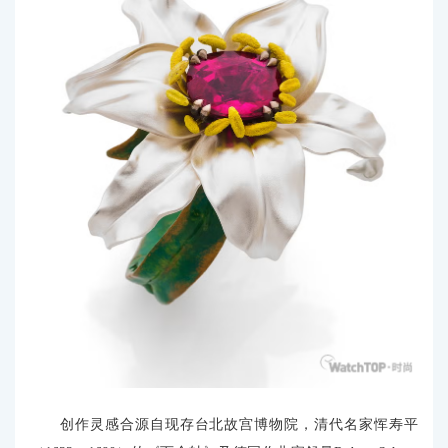
创作灵感合源自现存台北故宫博物院，清代名家恽寿平