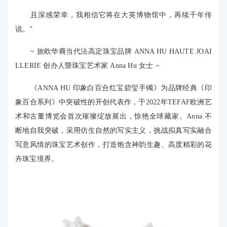
且深感荣幸，我相信它将在大英博物馆中，再续千年传
说。”
~ 旅欧华裔当代法高定珠宝品牌 ANNA HU HAUTE JOAI
LLERIE 创办人暨珠宝艺术家 Anna Hu 女士 ~
《ANNA HU 印象白百合红宝碧玺手镯》为品牌经典《印
象百合系列》中突破性的开创代表作，于2022年TEFAF欧洲艺
术和古董博览会首次璀璨绽放展出，惊艳全球藏家。Anna 不
断地自我突破，采用仿生自然的写实主义，挑战拟真写实融合
写意风情的珠宝艺术创作，打造饱含神韵生趣、高度精彩的花
卉珠宝境界。