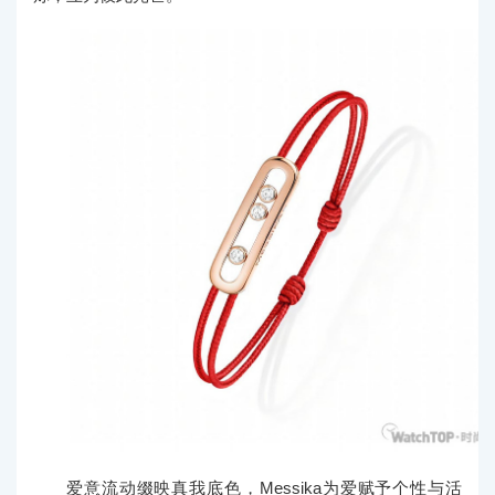
爱意流动缀映真我底色，Messika为爱赋予个性与活