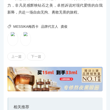
力，非凡灵感辉映钻石之美，卓然诉说对现代爱情的自我
新释，共赴一场自由无拘、勇敢无畏的旅程。

MESSIKA梅西卡
品牌代言人
龚俊
上一篇
下一篇
相关推荐