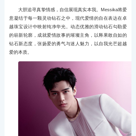
大胆追寻真挚情感，自信展现真实本我。Messika将爱
意凝结于每一颗灵动钻石之中，现代爱情的自在表达在卓
越珠宝设计中映射纯净华光。动态优雅的滑动钻石勾勒爱
的崭新轮廓，成就爱情故事的璀璨主角，以释果敢自如的
钻石新态度，张扬爱的勇气与迷人魅力，以自我光芒超越
爱的本质。