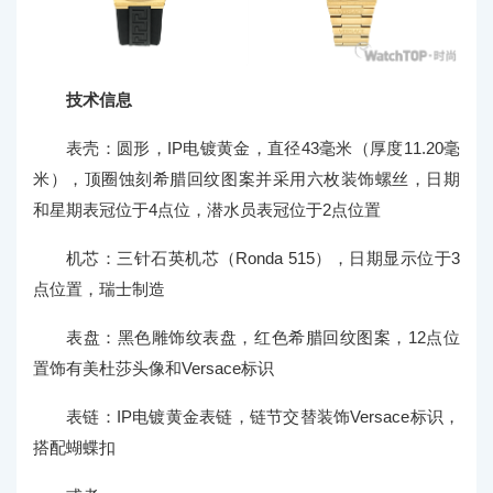
技术信息
表壳：圆形，IP电镀黄金，直径43毫米（厚度11.20毫
米），顶圈蚀刻希腊回纹图案并采用六枚装饰螺丝，日期
和星期表冠位于4点位，潜水员表冠位于2点位置
机芯：三针石英机芯（Ronda 515），日期显示位于3
点位置，瑞士制造
表盘：黑色雕饰纹表盘，红色希腊回纹图案，12点位
置饰有美杜莎头像和Versace标识
表链：IP电镀黄金表链，链节交替装饰Versace标识，
搭配蝴蝶扣