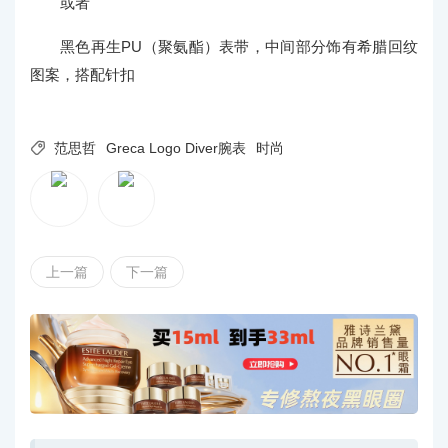
或者
黑色再生PU（聚氨酯）表带，中间部分饰有希腊回纹
图案，搭配针扣

范思哲
Greca Logo Diver腕表
时尚
上一篇
下一篇