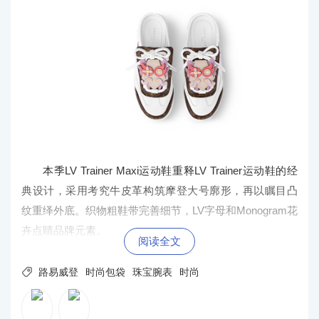
本季LV Trainer Maxi运动鞋重释LV Trainer运动鞋的经
典设计，采用考究牛皮革构筑摩登大号廓形，再以瞩目凸
纹重绎外底。织物粗鞋带完善细节，LV字母和Monogram花
卉点睛品牌元素。
阅读全文

路易威登
时尚包袋
珠宝腕表
时尚