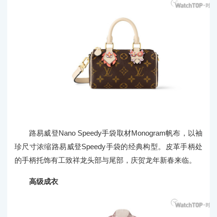
路易威登Nano Speedy手袋取材Monogram帆布，以袖
珍尺寸浓缩路易威登Speedy手袋的经典构型。皮革手柄处
的手柄托饰有工致祥龙头部与尾部，庆贺龙年新春来临。
高级成衣