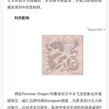
艺术和技术无缝融合，呈现奢华新篇章，并成为高端智能
腕表系列中的里程碑。
时尚配饰
两款Precious Dragon 90桑蚕丝方巾令飞龙形象化作瑰
丽珠宝，融汇品牌经典Monogram图案，为柔美设计注入神
话魅力，以欢庆农历新年。取材华美丝毛混纺的路易威登P