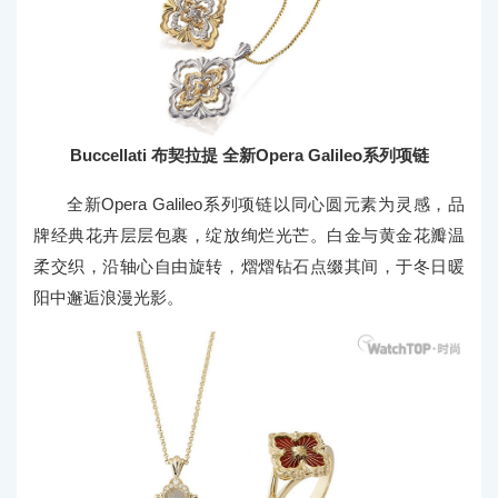
Buccellati 布契拉提 全新Opera Galileo系列项链
全新Opera Galileo系列项链以同心圆元素为灵感，品
牌经典花卉层层包裹，绽放绚烂光芒。白金与黄金花瓣温
柔交织，沿轴心自由旋转，熠熠钻石点缀其间，于冬日暖
阳中邂逅浪漫光影。