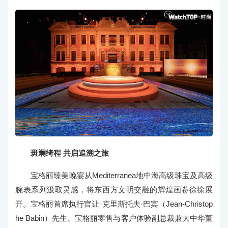
斑斓绮程 共启追溯之旅
宝格丽臻美晚宴从Mediterranea地中海高级珠宝及高级
腕表系列汲取灵感，将东西方文明交融的辉煌画卷徐徐展
开。宝格丽首席执行官让·克里斯托夫·巴宾（Jean-Christop
he Babin）先生、宝格丽零售与客户体验副总裁兼大中华董