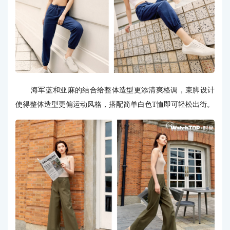
海军蓝和亚麻的结合给整体造型更添清爽格调，束脚设计
使得整体造型更偏运动风格，搭配简单白色T恤即可轻松出街。