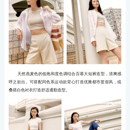
天然燕麦色的低饱和度色调结合百慕大短裤造型，清爽感
呼之欲出。可搭配同色系运动款背心打造优雅都市度假风，或
叠搭白色衬衣打造舒适通勤造型。