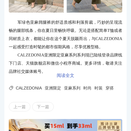
军绿色亚麻阔腿裤的舒适质感和利落剪裁，巧妙的呈现流
畅的腿部线条，你在夏日里畅快呼吸。无论是搭配简单T恤或者
同材质上衣，都能让你在这个夏天脱颖而出，与CALZEDONIA
一起感受打造时髦的都市假期风格，尽享优雅型格。
CALZEDONIA亚洲限定亚麻系列系列现已陆续登录品牌线
下门店、天猫旗舰店和微信小程序商城。更多详情，敬请关注
品牌社交媒体账号。
阅读全文

CALZEDONIA
亚洲限定
亚麻系列
时尚
时装
穿搭
上一篇
下一篇