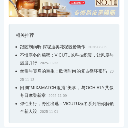
相关推荐
跟随刘雨昕 探秘迪奥花秘匿龄新作
2026-08-06
不惧寒冬的秘密：VICUTU以科技织暖，让风度与
温度并行
2025-11-23
丝带与宽肩的重生：欧洲时尚的复古循环密码
20
25-11-12
回溯“MIX&MATCH混搭”美学，与OCHIRLY共叙
冬日摩登新章
2025-11-09
弹性出行，野性出逃：VICUTU秋冬系列陪你解锁
全新人设
2025-11-01