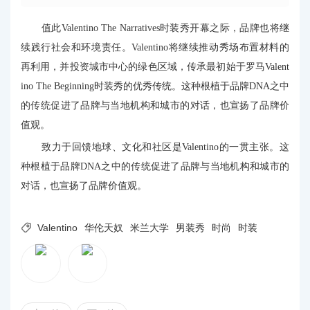
值此Valentino The Narratives时装秀开幕之际，品牌也将继
续践行社会和环境责任。Valentino将继续推动秀场布置材料的
再利用，并投资城市中心的绿色区域，传承最初始于罗马Valent
ino The Beginning时装秀的优秀传统。这种根植于品牌DNA之中
的传统促进了品牌与当地机构和城市的对话，也宣扬了品牌价
值观。
致力于回馈地球、文化和社区是Valentino的一贯主张。这
种根植于品牌DNA之中的传统促进了品牌与当地机构和城市的
对话，也宣扬了品牌价值观。

Valentino
华伦天奴
米兰大学
男装秀
时尚
时装