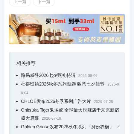
上一篇
下一篇
相关推荐
路易威登2026七夕甄礼特辑
2026-08-06
杜嘉班纳2026秋冬系列甄选 致意七夕佳节
2026-0
8-04
CHLOÉ发布2026冬季系列广告大片
2026-07-28
Onitsuka Tiger鬼塚虎 全球最大旗舰店于东京新宿
盛大启幕
2026-07-16
Golden Goose发布2026秋冬系列「身份衣橱」
2