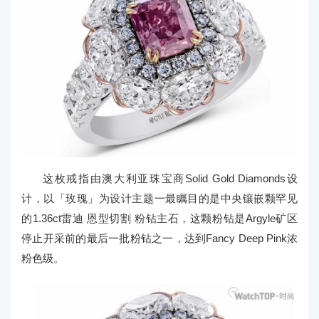
这枚戒指由澳大利亚珠宝商Solid Gold Diamonds设
计，以「玫瑰」为设计主题一最瞩目的是中央镶嵌颗罕见
的1.36ct雷迪 恩型切割 粉钻主石，这颗粉钻是Argyle矿区
停止开采前的最后一批粉钻之一，达到Fancy Deep Pink浓
粉色级。