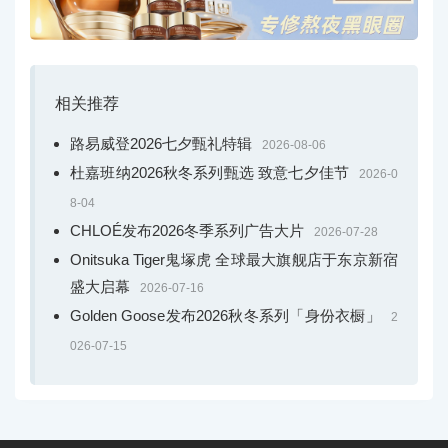
相关推荐
路易威登2026七夕甄礼特辑
2026-08-06
杜嘉班纳2026秋冬系列甄选 致意七夕佳节
2026-0
8-04
CHLOÉ发布2026冬季系列广告大片
2026-07-28
Onitsuka Tiger鬼塚虎 全球最大旗舰店于东京新宿
盛大启幕
2026-07-16
Golden Goose发布2026秋冬系列「身份衣橱」
2
026-07-15