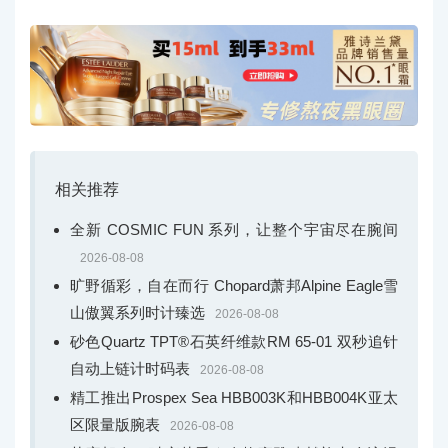
相关推荐
全新 COSMIC FUN 系列，让整个宇宙尽在腕间
2026-08-08
旷野循彩，自在而行 Chopard萧邦Alpine Eagle雪
山傲翼系列时计臻选
2026-08-08
砂色Quartz TPT®石英纤维款RM 65-01 双秒追针
自动上链计时码表
2026-08-08
精工推出Prospex Sea HBB003K和HBB004K亚太
区限量版腕表
2026-08-08