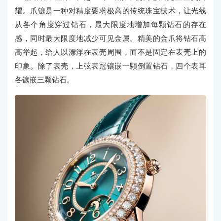
耀。爪镶是一种对精度要求极高的传统珠宝技术，让光线
从各个角度穿过钻石，最大限度地增加每颗钻石的存在
感，同时最大限度地减少可见金属。精美的金爪将钻石高
高举起，给人以漂浮在表壳周围，而不是固定在表壳上的
印象。除了表壳，上弦表冠镶嵌一颗倒置钻石，四个表耳
各镶嵌三颗钻石。