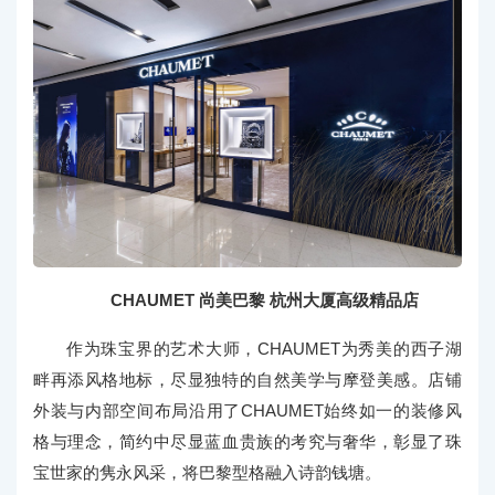
CHAUMET 尚美巴黎 杭州大厦高级精品店
作为珠宝界的艺术大师，CHAUMET为秀美的西子湖
畔再添风格地标，尽显独特的自然美学与摩登美感。店铺
外装与内部空间布局沿用了CHAUMET始终如一的装修风
格与理念，简约中尽显蓝血贵族的考究与奢华，彰显了珠
宝世家的隽永风采，将巴黎型格融入诗韵钱塘。