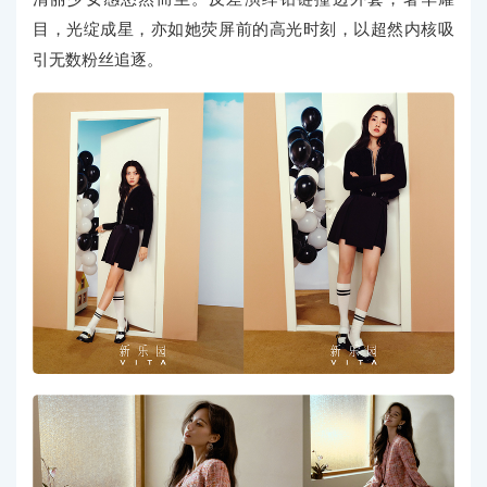
目，光绽成星，亦如她荧屏前的高光时刻，以超然内核吸
引无数粉丝追逐。