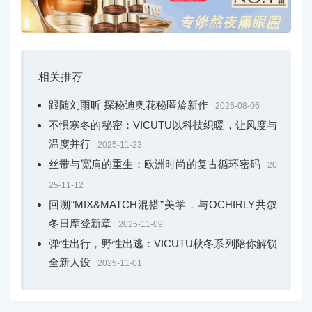
相关推荐
跟随刘雨昕 探秘迪奥花秘匿龄新作
2026-08-06
不惧寒冬的秘密：VICUTU以科技织暖，让风度与
温度并行
2025-11-23
丝带与宽肩的重生：欧洲时尚的复古循环密码
20
25-11-12
回溯“MIX&MATCH混搭”美学，与OCHIRLY共叙
冬日摩登新章
2025-11-09
弹性出行，野性出逃：VICUTU秋冬系列陪你解锁
全新人设
2025-11-01