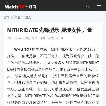


首页

穿搭

正文
MITHRIDATE先锋型录 展现女性力量
作者：申垚
分类：
穿搭
日期：2022-12-08
WatchTOP时尚消息：
MITHRIDATE一直以来致力于
打造——你就是你，不同于他人，成为不被定义，独一无
二的自己的品牌概念。最近，众多女明星穿戴MITHRIDAT
E品牌的衣服饰品出席各个场合。她们或是在舞台上光芒万
丈，散发迷人魅力或是在生活中寻找属于自己的那份惬
意，但共通的是在她们身上的那份自洽自信，从容不迫的
气场。这正是独一无二但又可以出现在每一位女生身上的
女性力量。MITHRIDATE的核心品牌理念“展现清晰自我”同
样也是对自身发展成长的一种关注，这也与品牌理念不谋