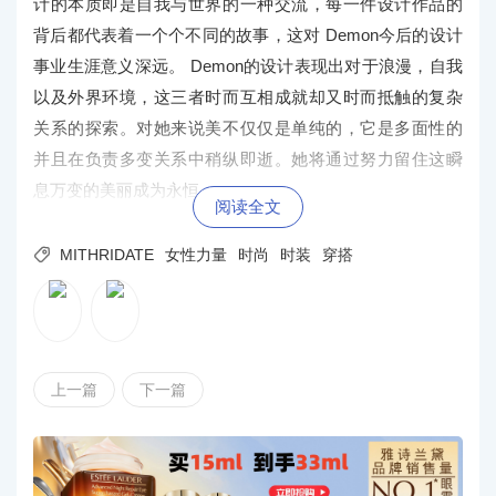
计的本质即是自我与世界的一种交流，每一件设计作品的
背后都代表着一个个不同的故事，这对 Demon今后的设计
事业生涯意义深远。 Demon的设计表现出对于浪漫，自我
以及外界环境，这三者时而互相成就却又时而抵触的复杂
关系的探索。对她来说美不仅仅是单纯的，它是多面性的
并且在负责多变关系中稍纵即逝。她将通过努力留住这瞬
息万变的美丽成为永恒。
阅读全文

MITHRIDATE
女性力量
时尚
时装
穿搭
上一篇
下一篇