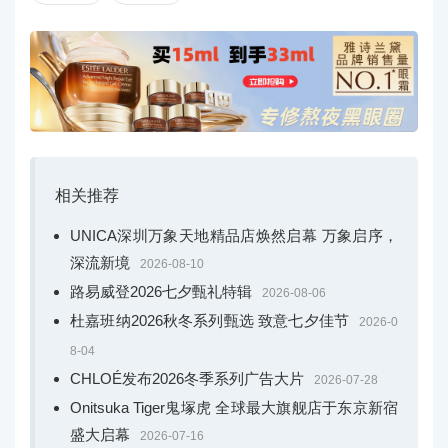
相关推荐
UNICA深圳万象天地精品店焕然启幕 万象启序，
深流新境
2026-08-10
路易威登2026七夕甄礼特辑
2026-08-06
杜嘉班纳2026秋冬系列甄选 致意七夕佳节
2026-0
8-04
CHLOÉ发布2026冬季系列广告大片
2026-07-28
Onitsuka Tiger鬼塚虎 全球最大旗舰店于东京新宿
盛大启幕
2026-07-16