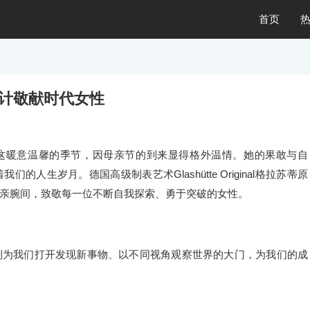
首页
时计敬献时代女性
这暖意温馨的季节，因母亲节的到来显得格外温情。她的果敢与自
生岁月。德国高级制表艺术Glashütte Original格拉苏蒂原
亲腕间，致敬每一位不断自我探索、勇于突破的女性。
刻为我们打开发现新事物、以不同视角观察世界的大门，为我们的成