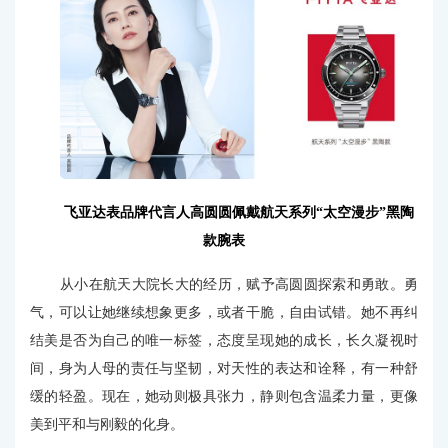
飞亚达表品牌代言人高圆圆佩戴航天系列“太空漫步”黑陶
款腕表
从小在航天大院长大的经历，赋予高圆圆探索和勇敢。勇
气，可以让她继续想象更多，或者干脆，自由试错。她不再纠
结美是否为自己的唯一标签，态度呈现她的成长，长久凝视时
间，身为人母的责任与坚韧，对天性的表达和诠释，有一种舒
缓的轻盈。现在，她动则极具张力，静则包含温柔力量，更像
美到平和与刚毅的化身。