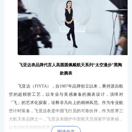
飞亚达表品牌代言人高圆圆佩戴航天系列“太空漫步”黑陶
款
腕表
飞亚达（FIYTA），自1987年品牌创立以来，秉持源自航
空的超精密工艺，以专业与美感兼备的腕表设计，演绎对
「飞」的艺术化探索，诠释非凡向上的精神风范。作为专业航
空计时装备，飞亚达表是中国飞行员的可靠伙伴，作为世界三
大航天表品牌之一，飞亚达表随护中国航天员探索宇宙奥秘，
以专业制表和精致美学成就品质腕表。
阅读全文