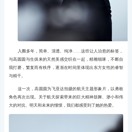
入圈多年，简单、清透、纯净……这些让人治愈的标签，
与高圆圆与生俱来的天然美感交织在一起，精雕细琢，不断自
我打磨，繁复而有秩序，逐渐在时间里体现出东方女性的睿智
与精干。
这一次，高圆圆为飞亚达拍摄的航天主题形象片，以勇敢
角色再次出现。关于航天探索带来的巨大精神鼓舞、渺小和伟
大的对抗、明天和未来的憧憬，我们都感受到了她的热爱。