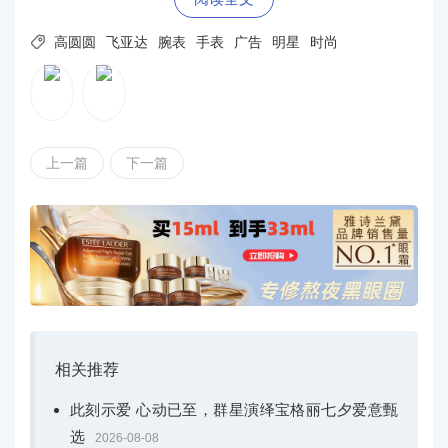

高圆圆
飞亚达
腕表
手表
广告
明星
时尚
上一篇
下一篇
相关推荐
此刻示爱 心动已至，群星演绎宝格丽七夕爱意甄
选
2026-08-08