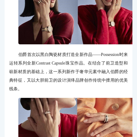
伯爵首次以黑白陶瓷材质打造全新作品——Possession时来
运转系列全新Contrast Capsule珠宝作品。在结合了前卫造型和
崭新材质的基础上，这一系列新作于奢华元素中融入伯爵的经
典特征，又以大胆前卫的设计演绎品牌创作传统中擅用的优美
线条。