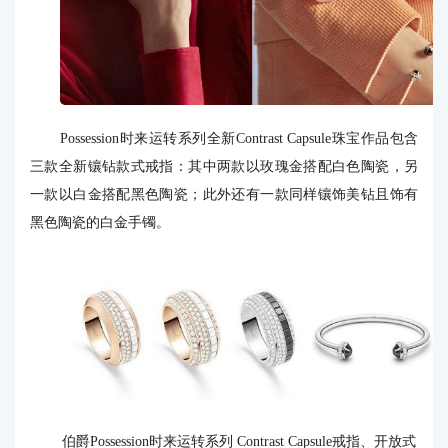
Possession时来运转系列全新Contrast Capsule珠宝作品包含
三款全新镶钻款式戒指：其中两款以玫瑰金搭配白色陶瓷，另
一款以白金搭配黑色陶瓷；此外还有一款同样镶饰美钻且饰有
黑色陶瓷的白金手镯。
伯爵Possession时来运转系列 Contrast Capsule戒指、开放式