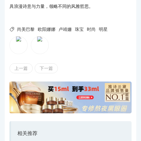
具浪漫诗意与力量，领略不同的风雅哲思。

尚美巴黎
欧阳娜娜
卢靖姗
珠宝
时尚
明星
上一篇
下一篇
相关推荐