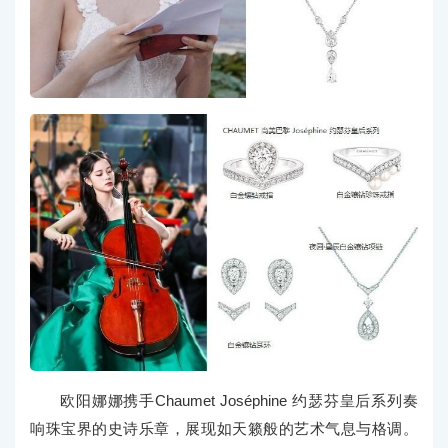
欧阳娜娜携手Chaumet Joséphine 约瑟芬皇后系列奏
响珠宝界的史诗乐章，展现如天籁般的艺术气息与格调。