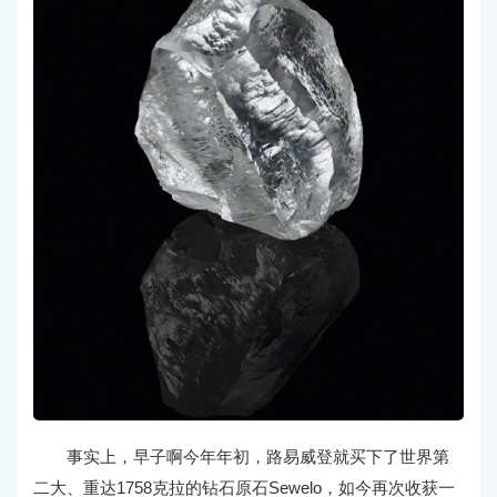
事实上，早子啊今年年初，路易威登就买下了世界第
二大、重达1758克拉的钻石原石Sewelo，如今再次收获一