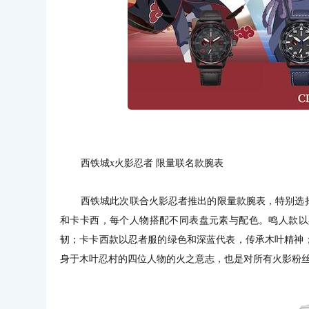
西铁城x火影忍者 限量联名款腕表
西铁城此次联合火影忍者推出的限量款腕表，特别选
和卡卡西，每个人物搭配不同表盘元素与配色。鸣人款以
韧；卡卡西款以忍者服的绿色和深蓝代表，传承木叶精神
身于木叶忍村的四位人物的火之意志，也是对所有火影粉