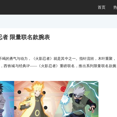
首页
忍者 限量联名款腕表
不竭的勇气与动力，《火影忍者》就是其中之一。指针流转，木叶重聚，
，西铁城与经典IP——《火影忍者》重磅联名，推出系列限量联名款腕