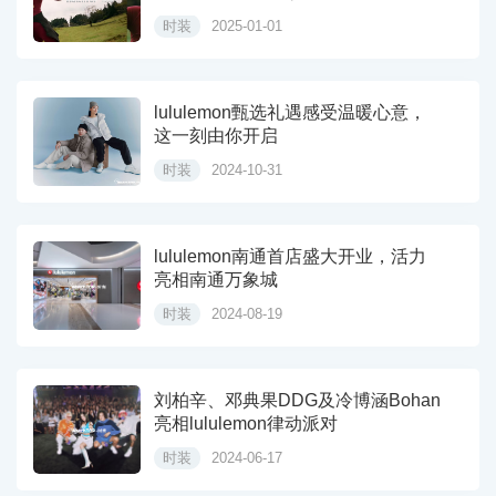
时装
2025-01-01
lululemon甄选礼遇感受温暖心意，
这一刻由你开启
时装
2024-10-31
lululemon南通首店盛大开业，活力
亮相南通万象城
时装
2024-08-19
刘柏辛、邓典果DDG及冷博涵Bohan
亮相lululemon律动派对
时装
2024-06-17