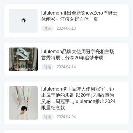
lululemon推出全新ShowZero™男士
休闲衫，汗痕勿扰自信一夏
时装
2024-06-13
lululemon品牌大使周冠宇亮相主场
首秀特展，分享20年追梦步调
时装
2024-04-14
lululemon携手品牌大使周冠宇，迈
出属于他的步调 以20年步调故事为
灵感，周冠宇与lululemon推出2024
限量纪念款
时装
2024-04-04