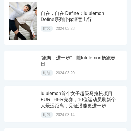
自在，自在 Define：lululemon
Define系列伴你惬意出行
时装
2024-03-28
“跑向，进一步”，随lululemon畅跑春
日
时装
2024-03-20
lululemon首个女子超级马拉松项目
FURTHER完赛，10位运动员刷新个
人最远距离，见证潜能更进一步
时装
2024-03-14