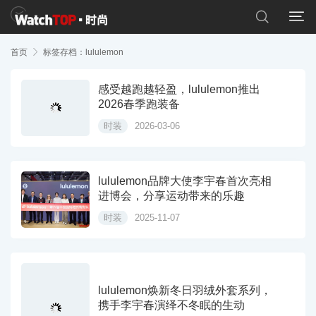


首页

标签存档：lululemon
感受越跑越轻盈，lululemon推出
2026春季跑装备
时装
2026-03-06
lululemon品牌大使李宇春首次亮相
进博会，分享运动带来的乐趣
时装
2025-11-07
lululemon焕新冬日羽绒外套系列，
携手李宇春演绎不冬眠的生动