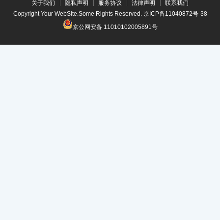
关于我们
隐私声明
服务协议
法律声明
联系我们
Copyright Your WebSite.Some Rights Reserved.
京ICP备11040872号-38
京公网安备 11010102005891号