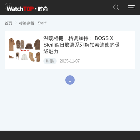


首页

标签存档：Steiff
温暖相拥，格调加持： BOSS X
Steiff假日胶囊系列解锁泰迪熊的暖
绒魅力
时装
2025-11-07
1