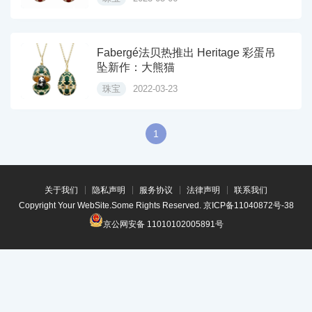
Fabergé法贝热推出 Heritage 彩蛋吊
坠新作：大熊猫
珠宝
2022-03-23
1
关于我们
隐私声明
服务协议
法律声明
联系我们
Copyright Your WebSite.Some Rights Reserved.
京ICP备11040872号-38
京公网安备 11010102005891号