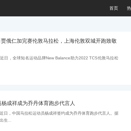
首页
ce助力贾俄仁加完赛伦敦马拉松，上海伦敦双城开跑致敬
：近日，全球知名运动品牌New Balance助力2022 TCS伦敦马拉松
员杨成祥成为乔丹体育跑步代言人
消息：近日，中国马拉松运动员杨成祥签约成为乔丹体育跑步代言人。据
生...