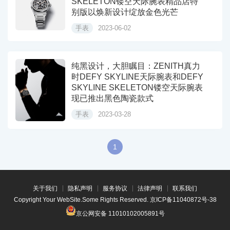
SKELETON镂空天际腕表精品店特
别版以焕新设计绽放金色光芒
手表
2023-06-02
纯黑设计，大胆瞩目：ZENITH真力
时DEFY SKYLINE天际腕表和DEFY
SKYLINE SKELETON镂空天际腕表
现已推出黑色陶瓷款式
手表
2023-03-28
1
关于我们
隐私声明
服务协议
法律声明
联系我们
Copyright Your WebSite.Some Rights Reserved.
京ICP备11040872号-38
京公网安备 11010102005891号