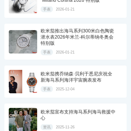
“Milano Cortina 2026”特别版
手表
2026-01-21
欧米茄推出海马系列300米白色陶瓷
潜水表2026年米兰-科尔蒂纳冬奥会
特别版
手表
2026-01-21
欧米茄携乔纳森·贝利于悉尼庆祝全
新海马系列海洋宇宙腕表发布
手表
2025-12-04
欧米茄宣布支持海马系列海马救援中
心
资讯
2025-11-26