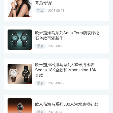
幕后专访!
手表
2025-09-21
欧米茄海马系列Aqua Terra腕表绿松
石色款再添新作
手表
2025-08-15
欧米茄推出海马系列300米潜水表
Sedna 18K金款和 Moonshine 18K
金款
手表
2025-08-12
欧米茄海马系列300米潜水表橙针款
手表
2025-07-18