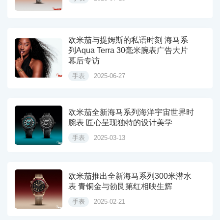
欧米茄与提姆斯的私语时刻 海马系
列Aqua Terra 30毫米腕表广告大片
幕后专访
手表
2025-06-27
欧米茄全新海马系列海洋宇宙世界时
腕表 匠心呈现独特的设计美学
手表
2025-03-13
欧米茄推出全新海马系列300米潜水
表 青铜金与勃艮第红相映生辉
手表
2025-02-21