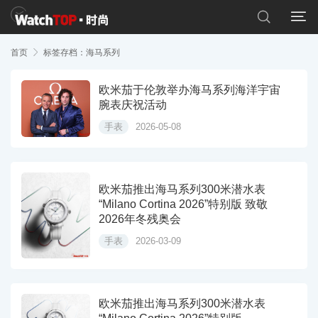


首页

标签存档：海马系列
欧米茄于伦敦举办海马系列海洋宇宙
腕表庆祝活动
手表
2026-05-08
欧米茄推出海马系列300米潜水表
“Milano Cortina 2026”特别版 致敬
2026年冬残奥会
手表
2026-03-09
欧米茄推出海马系列300米潜水表