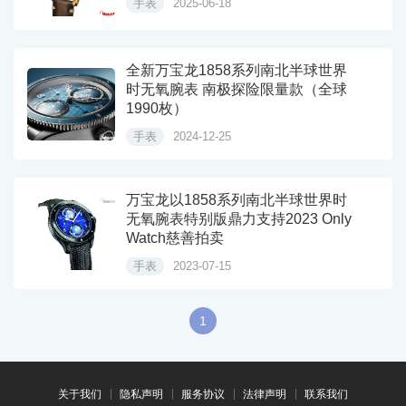
手表
2025-06-18
全新万宝龙1858系列南北半球世界
时无氧腕表 南极探险限量款（全球
1990枚）
手表
2024-12-25
万宝龙以1858系列南北半球世界时
无氧腕表特别版鼎力支持2023 Only
Watch慈善拍卖
手表
2023-07-15
1
关于我们
隐私声明
服务协议
法律声明
联系我们