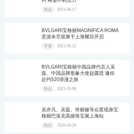
列 释放不羁活力
热点
2021-05-17
BVLGARI宝格丽MAGNIFICA ROMA
意游未尽巡展于上海耀目开启
手表
2021-05-11
BVLGARI宝格丽中国品牌代言人吴
磊、中国品牌形象大使赵露思 邀你
赴约520浪漫之旅
热点
2021-05-06
吴亦凡、吴磊、佟丽娅等众星现身宝
格丽巴洛克高级珠宝展上海站
热点
2020-10-24