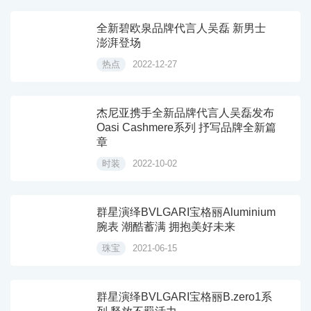
全新碧欧泉品牌代言人吴磊 新男士
澎湃登场
热点
2022-12-27
杰尼亚携手全新品牌代言人吴磊发布
Oasi Cashmere系列 抒写品牌全新篇
章
时装
2022-10-02
群星演绎BVLGARI宝格丽Aluminium
腕表 潮酷蓄满 拥抱美好未来
珠宝
2021-06-15
群星演绎BVLGARI宝格丽B.zero1系