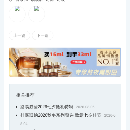
上一篇
下一篇
相关推荐
路易威登2026七夕甄礼特辑
2026-08-06
杜嘉班纳2026秋冬系列甄选 致意七夕佳节
2026-0
8-04