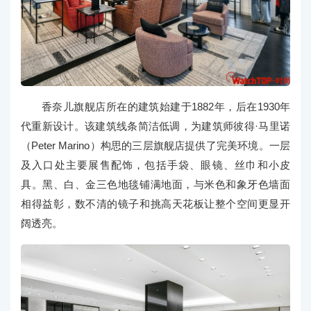
香奈儿旗舰店所在的建筑始建于1882年，后在1930年
代重新设计。该建筑线条简洁低调，为建筑师彼得·马里诺
（Peter Marino）构思的三层旗舰店提供了完美环境。一层
及入口处主要展售配饰，包括手袋、眼镜、丝巾和小皮
具。黑、白、金三色地毯铺满地面，与米色和象牙色墙面
相得益彰，数不清的镜子和挑高天花板让整个空间更显开
阔透亮。