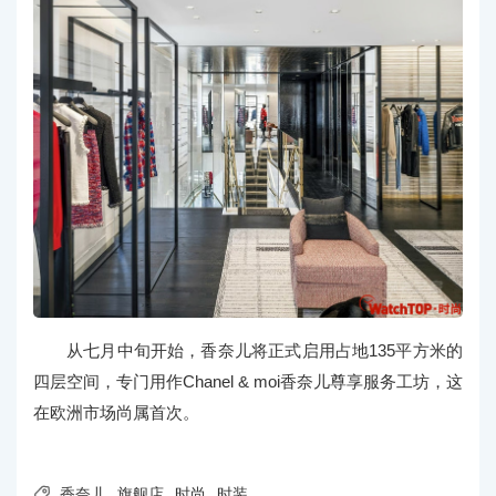
从七月中旬开始，香奈儿将正式启用占地135平方米的
四层空间，专门用作Chanel & moi香奈儿尊享服务工坊，这
在欧洲市场尚属首次。

香奈儿
旗舰店
时尚
时装