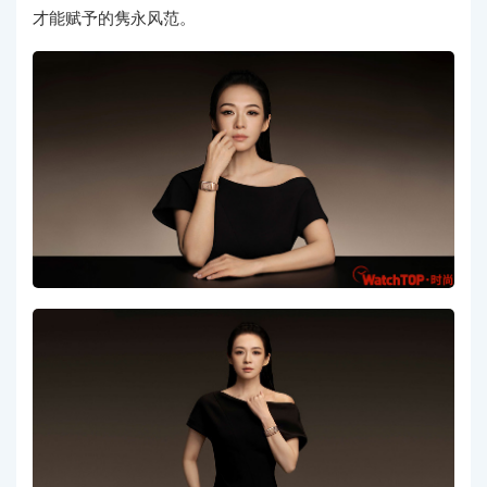
才能赋予的隽永风范。