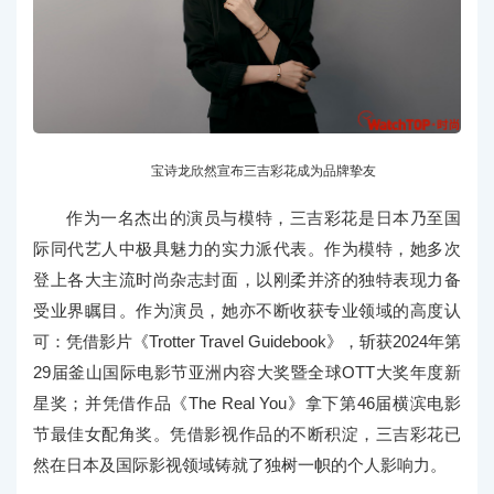
宝诗龙欣然宣布三吉彩花成为品牌挚友
作为一名杰出的演员与模特，三吉彩花是日本乃至国
际同代艺人中极具魅力的实力派代表。作为模特，她多次
登上各大主流时尚杂志封面，以刚柔并济的独特表现力备
受业界瞩目。作为演员，她亦不断收获专业领域的高度认
可：凭借影片《Trotter Travel Guidebook》，斩获2024年第
29届釜山国际电影节亚洲内容大奖暨全球OTT大奖年度新
星奖；并凭借作品《The Real You》拿下第46届横滨电影
节最佳女配角奖。凭借影视作品的不断积淀，三吉彩花已
然在日本及国际影视领域铸就了独树一帜的个人影响力。