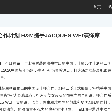
首页
计划 H&M携手JACQUES WEI演绎摩
M于今日宣布，与上海时装周联袂推出的中国设计师合作计划第二季
I以2026中国新年为题，生肖“马”为灵感源点，打造涵盖女装及配饰在
发售。
时装周联袂推出的中国设计师合作计划第二季正式揭幕，将携手中国
为题，生肖“马”为灵感源点，打造涵盖女装及配饰在内的全新设计师合作系
UES WEI一贯的设计语言，借由精准理性的剪裁和华美细腻的面料，
勾勒独立、优雅而富有张力的摩登女性形象。H&M期望通过本次合