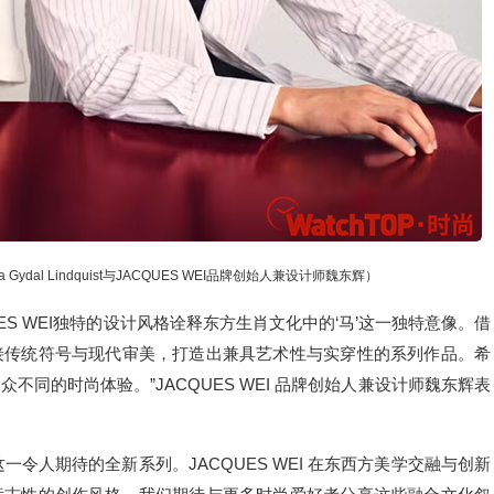
dal Lindquist与JACQUES WEI品牌创始人兼设计师魏东辉）
ES WEI独特的设计风格诠释东方生肖文化中的‘马’这一独特意像。借
接传统符号与现代审美，打造出兼具艺术性与实穿性的系列作品。希
同的时尚体验。”JACQUES WEI 品牌创始人兼设计师魏东辉表
这一令人期待的全新系列。JACQUES WEI 在东西方美学交融与创新