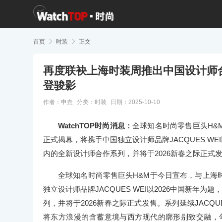
首页

时装

正文
再度联袂上海时装周推出中国设计师合作
登骏影
作者：申垚
分类：
时装
日期：2025-10-10
WatchTOP时尚消息：
全球知名时尚零售巨头H&
正式揭幕，将携手中国独立设计师品牌JACQUES WE
内的全新设计师合作系列，并将于2026新春之际正式
全球知名时尚零售巨头H&M于今日宣布，与上海
独立设计师品牌JACQUES WEI以2026中国新年
列，并将于2026新春之际正式发售。系列延续JACQ
将东方浪漫的含蓄意境与西方现代的廓形别致交融，