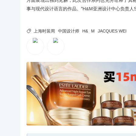
方面展现出独到见解，此次合作系列也充分诠释了其
事与现代设计语言的作品。”H&M亚洲设计中心负责人Sara Gy

上海时装周
中国设计师
H&
M
JACQUES WEI