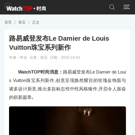


首页

珠宝

正文
路易威登发布Le Damier de Louis
Vuitton珠宝系列新作
作者：申垚
分类：
珠宝
日期：2025-10-02
WatchTOP时尚消息：
路易威登发布Le Damier de Loui
s Vuitton珠宝系列新作,创意呈现焕然耀目的玫瑰金饰面与
诸多设计新意,推出多款标志性中性风格臻作,开启令人振奋
的崭新篇章｡