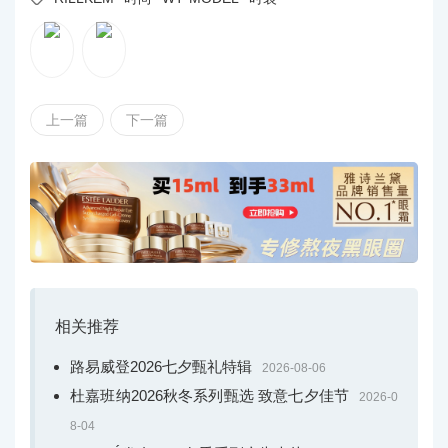
上一篇
下一篇
相关推荐
路易威登2026七夕甄礼特辑
2026-08-06
杜嘉班纳2026秋冬系列甄选 致意七夕佳节
2026-0
8-04