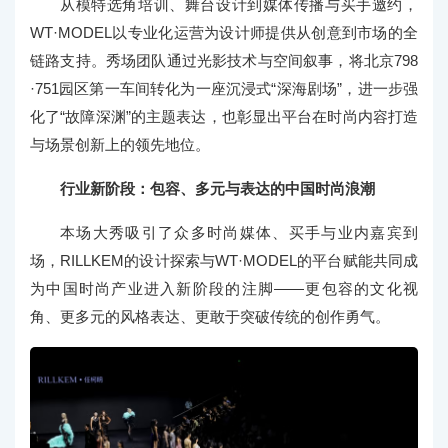
从模特选角培训、舞台设计到媒体传播与买手邀约，
WT·MODEL以专业化运营为设计师提供从创意到市场的全
链路支持。秀场团队通过光影技术与空间叙事，将北京798
·751园区第一车间转化为一座沉浸式“深海剧场”，进一步强
化了“故障深渊”的主题表达，也彰显出平台在时尚内容打造
与场景创新上的领先地位。
行业新阶段：包容、多元与表达的中国时尚浪潮
本场大秀吸引了众多时尚媒体、买手与业内嘉宾到
场，RILLKEM的设计探索与WT·MODEL的平台赋能共同成
为中国时尚产业进入新阶段的注脚——更包容的文化视
角、更多元的风格表达、更敢于突破传统的创作勇气。