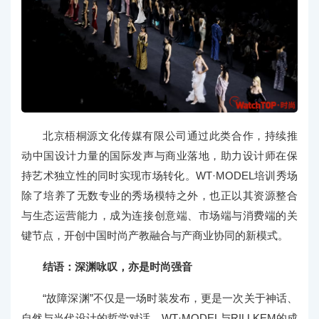
北京梧桐源文化传媒有限公司通过此类合作，持续推
动中国设计力量的国际发声与商业落地，助力设计师在保
持艺术独立性的同时实现市场转化。WT·MODEL培训秀场
除了培养了无数专业的秀场模特之外，也正以其资源整合
与生态运营能力，成为连接创意端、市场端与消费端的关
键节点，开创中国时尚产教融合与产商业协同的新模式。
结语：深渊咏叹，亦是时尚强音
“故障深渊”不仅是一场时装发布，更是一次关于神话、
自然与当代设计的哲学对话。WT·MODEL与RILLKEM的成