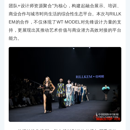
团队+设计师资源聚合”为核心，构建起融合展示、培训、
商业合作与城市时尚生活的综合性生态平台。本次与RILLK
EM的合作，不仅体现了WT·MODEL对先锋设计力量的支
持，更展现出其推动艺术价值与商业潜力高效对接的平台
能力。