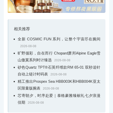
相关推荐
全新 COSMIC FUN 系列，让整个宇宙尽在腕间
2026-08-08
旷野循彩，自在而行 Chopard萧邦Alpine Eagle雪
山傲翼系列时计臻选
2026-08-08
砂色Quartz TPT®石英纤维款RM 65-01 双秒追针
自动上链计时码表
2026-08-08
精工推出Prospex Sea HBB003K和HBB004K亚太
区限量版腕表
2026-08-08
芯寄朝夕，时序赴爱｜泰格豪雅臻献礼七夕浪漫
佳期
2026-08-08