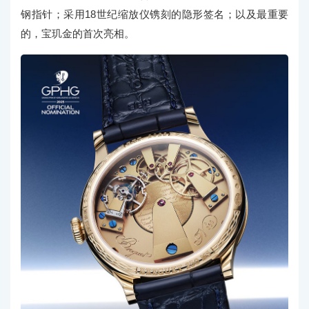
钢指针；采用18世纪缩放仪镌刻的隐形签名；以及最重要
的，宝玑金的首次亮相。