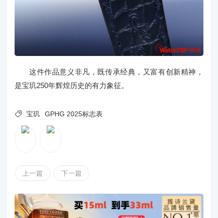
这件作品意义非凡，既传承经典，又富有创新精神，
是宝玑250年辉煌历史的有力象征。

宝玑
GPHG 2025标志表
上一篇
下一篇