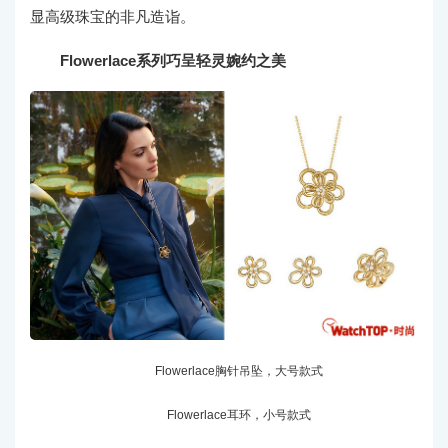
显高级珠宝的非凡造诣。
Flowerlace系列巧呈轻灵婉约之美
Flowerlace胸针吊坠，大号款式
Flowerlace耳环，小号款式