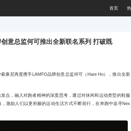
首页
O品牌创意总监何可推出全新联名系列 打破既
ny索康尼再度携手LAMFO品牌创意总监何可（Hare Ho），推出全新
出发点，融入对跑者精神的深度思考，通过对休闲和运动类型的鞋服
，激励人们以更积极的运动生活方式不断前行，在奔跑中追寻Nex