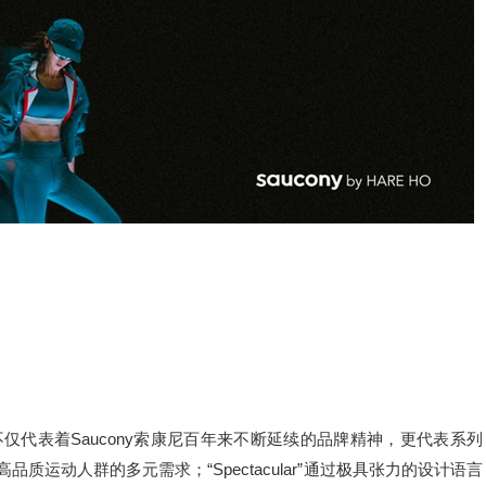
“S”不仅代表着Saucony索康尼百年来不断延续的品牌精神，更代表系列
当代高品质运动人群的多元需求；“Spectacular”通过极具张力的设计语言