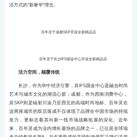
活方式的”新奢华”理念。
百年灵于成都SKP开设全新精品店
百年灵于长沙IFS国金中心开设全新精品店
活力空间，颠覆传统
长沙，作为华中经济引擎，其IFS国金中心是融合时尚
艺术与城市文化的潮流心脏；成都，作为西南消费中心，
其SKP则是辐射川渝乃至西北的高端时尚地标。百年灵在
这两座城市的双店落成不仅体现了品牌在中国市场的持续
发力，更标志着其向新一线市场战略拓展的深化。近年
来，百年灵成为业内增长最快的品牌之一，已位居全球瑞
表总销售排名第9，与名声最盛的高级制表领军品牌们并肩