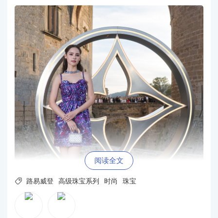
阅读全文

路易威登
高级珠宝系列
时尚
珠宝