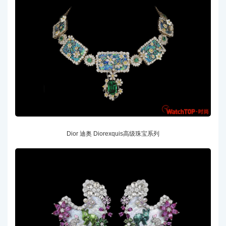
Dior 迪奥 Diorexquis高级珠宝系列